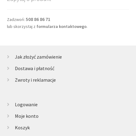
508 86 86 71
Zadzwoń:
lub skorzystaj z
formularza kontaktowego
.
Jak złożyć zamówienie
Dostawa i płatność
Zwroty i reklamacje
Logowanie
Moje konto
Koszyk