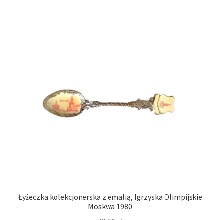
VARIA
Łyżeczka kolekcjonerska z emalią, Igrzyska Olimpijskie
Moskwa 1980