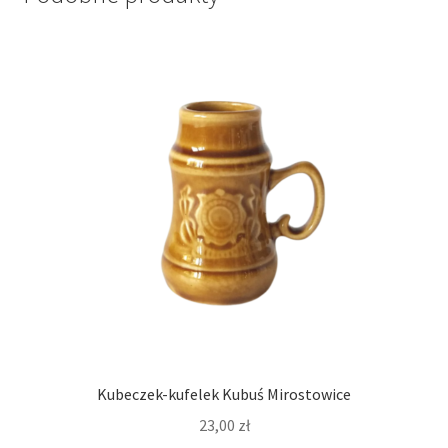
Kubeczek-kufelek Kubuś Mirostowice
23,00
zł