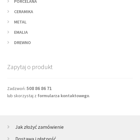
PORCELANA
CERAMIKA
METAL
EMALIA
DREWNO
Zapytaj o produkt
508 86 86 71
Zadzwoń:
lub skorzystaj z
formularza kontaktowego
.
Jak złożyć zamówienie
Dostawa i płatność