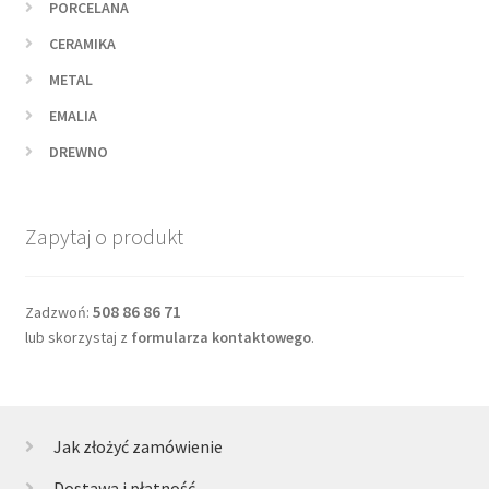
PORCELANA
CERAMIKA
METAL
EMALIA
DREWNO
Zapytaj o produkt
508 86 86 71
Zadzwoń:
lub skorzystaj z
formularza kontaktowego
.
Jak złożyć zamówienie
Dostawa i płatność