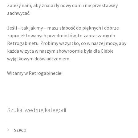
Zależy nam, aby znalazły nowy dom i nie przestawały
VARIA
zachwycać.
Jeśli – tak jak my – masz słabość do pięknych i dobrze
zaprojektowanych przedmiotów, to zapraszamy do
Retrogabinetu. Zrobimy wszystko, co w naszej mocy, aby
każda wizyta w naszym showroomie była dla Ciebie
wyjątkowym doświadczeniem.
Witamy w Retrogabinecie!
Szukaj według kategorii
SZKŁO