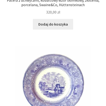
Patera z uchwytami, kobaltowy wzór słomkowy, złocenia,
porcelana, Swaine&Co, Hüttensteinach
320,00
zł
Dodaj do koszyka