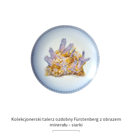
Kolekcjonerski talerz ozdobny Fürstenberg z obrazem
minerału – siarki