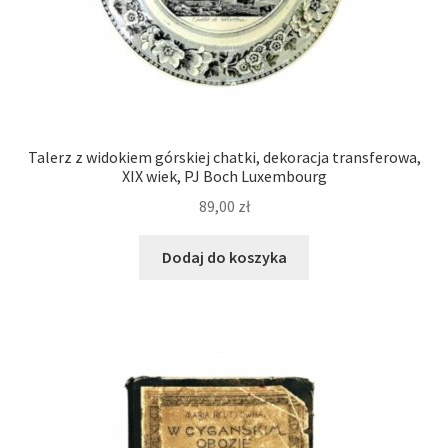
Talerz z widokiem górskiej chatki, dekoracja transferowa,
XIX wiek, PJ Boch Luxembourg
89,00
zł
Dodaj do koszyka