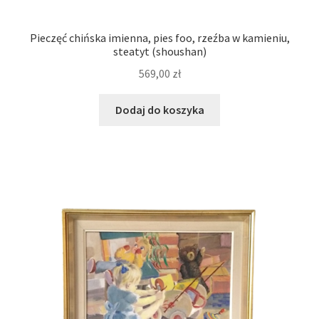
Pieczęć chińska imienna, pies foo, rzeźba w kamieniu,
steatyt (shoushan)
569,00
zł
Dodaj do koszyka