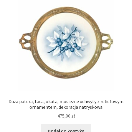
Duża patera, taca, okuta, mosiężne uchwyty z reliefowym
ornamentem, dekoracja natryskowa
475,00
zł
Dodaj do koszyka