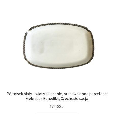
Półmisek biały, kwiaty i złocenie, przedwojenna porcelana,
Gebrüder Benedikt, Czechosłowacja
175,00
zł