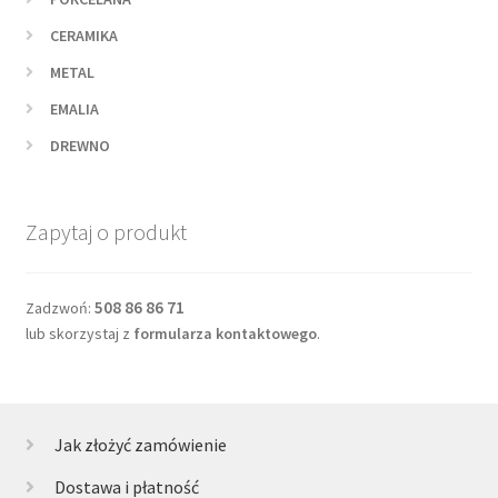
CERAMIKA
METAL
EMALIA
DREWNO
Zapytaj o produkt
508 86 86 71
Zadzwoń:
lub skorzystaj z
formularza kontaktowego
.
Jak złożyć zamówienie
Dostawa i płatność