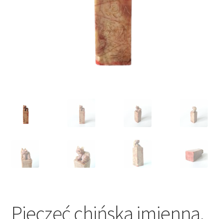
VARIA
Pieczęć chińska imienna,