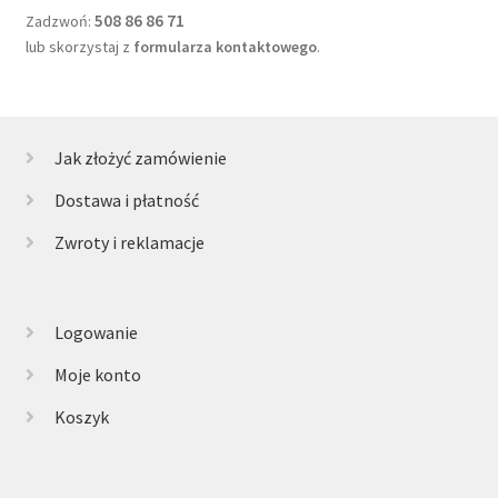
508 86 86 71
Zadzwoń:
lub skorzystaj z
formularza kontaktowego
.
Jak złożyć zamówienie
Dostawa i płatność
Zwroty i reklamacje
Logowanie
Moje konto
Koszyk