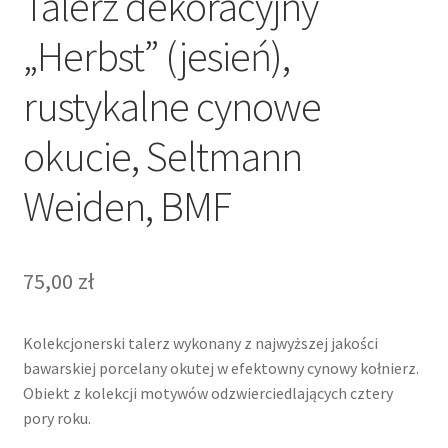
Talerz dekoracyjny
„Herbst” (jesień),
rustykalne cynowe
okucie, Seltmann
Weiden, BMF
75,00
zł
Kolekcjonerski talerz wykonany z najwyższej jakości
bawarskiej porcelany okutej w efektowny cynowy kołnierz.
Obiekt z kolekcji motywów odzwierciedlających cztery
pory roku.