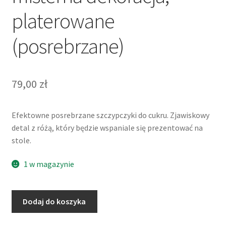
platerowane
(posrebrzane)
79,00
zł
Efektowne posrebrzane szczypczyki do cukru. Zjawiskowy
detal z różą, który będzie wspaniale się prezentować na
stole.
1 w magazynie
ilość
Dodaj do koszyka
Szczypce
do