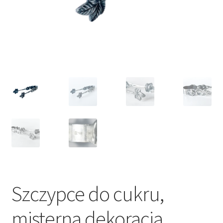
VARIA
Szczypce do cukru,
misterna dekoracja,