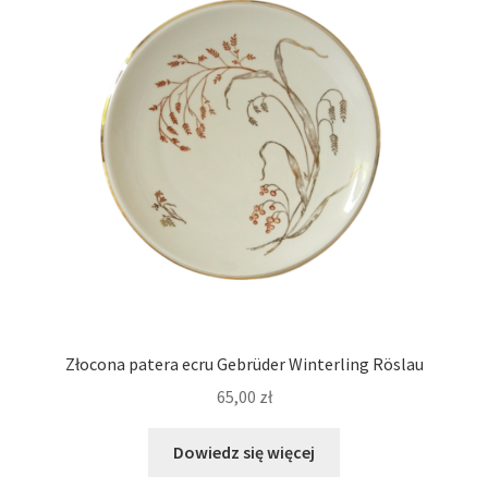
Złocona patera ecru Gebrüder Winterling Röslau
65,00
zł
Dowiedz się więcej