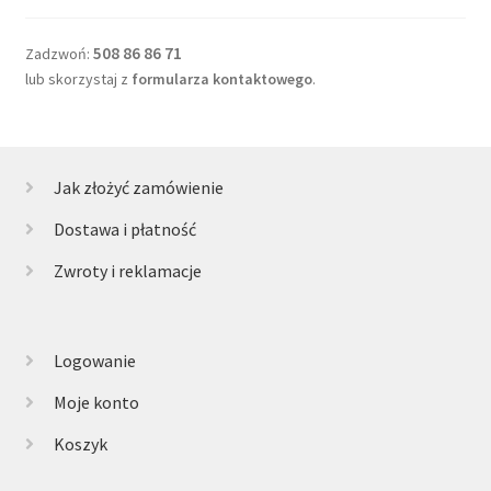
508 86 86 71
Zadzwoń:
lub skorzystaj z
formularza kontaktowego
.
Jak złożyć zamówienie
Dostawa i płatność
Zwroty i reklamacje
Logowanie
Moje konto
Koszyk