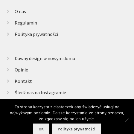
O nas
Regulamin
Polityka prywatności
Dawny design w nowym domu
Opinie
Kontakt
Śledź nas na Instagramie
Ta strona korzysta z ciasteczek aby świadczyć usługi na
najwyższym poziomie. Dalsze korzystanie ze strony oznacza,
© Retrogabinet 2025
że zgadzasz się na ich użycie.
0
OK
Polityka prywatności