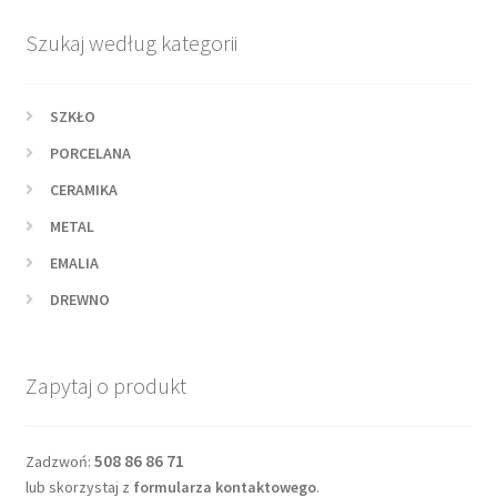
Szukaj według kategorii
SZKŁO
PORCELANA
CERAMIKA
METAL
EMALIA
DREWNO
Zapytaj o produkt
508 86 86 71
Zadzwoń:
lub skorzystaj z
formularza kontaktowego
.