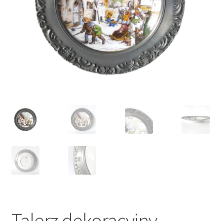
VARIA
Talerz dekoracyjny