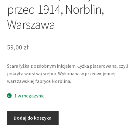
przed 1914, Norblin,
Warszawa
59,00
zł
Stara łyżka z ozdobnym inicjałem. Łyżka platerowana, czyli
pokryta warstwą srebra. Wykonana w przedwojennej
warszawskiej fabryce Norblina.
1 w magazynie
ilość
Dodaj do koszyka
Łyżka
platerowana