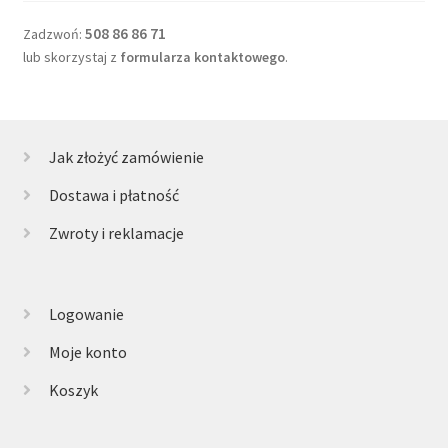
508 86 86 71
Zadzwoń:
lub skorzystaj z
formularza kontaktowego
.
Jak złożyć zamówienie
Dostawa i płatność
Zwroty i reklamacje
Logowanie
Moje konto
Koszyk