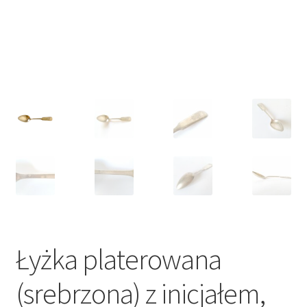
VARIA
Łyżka platerowana
(srebrzona) z inicjałem,