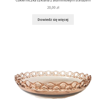
Cukierniczka szklana z aluminiowym stelażem
20,00
zł
Dowiedz się więcej