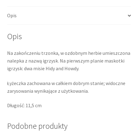
Opis
Opis
Na zakończeniu trzonka, w ozdobnym herbie umieszczona
nalepka z nazwą igrzysk. Na pierwszym planie maskotki
igrzysk: dwa misie Hidy and Howdy.
Łyżeczka zachowana w całkiem dobrym stanie; widoczne
zarysowania wynikające z użytkowania.
Długość: 11,5 cm
Podobne produkty