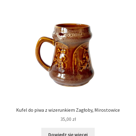
Kufel do piwa z wizerunkiem Zagłoby, Mirostowice
35,00
zł
Dowiedz się więcej