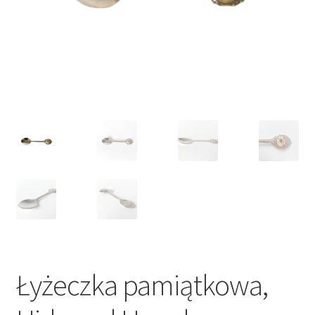
VARIA
Łyżeczka pamiątkowa,