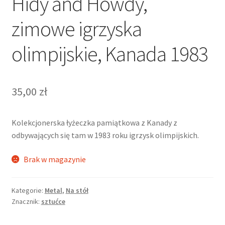
Hidy and Howdy,
zimowe igrzyska
olimpijskie, Kanada 1983
35,00
zł
Kolekcjonerska łyżeczka pamiątkowa z Kanady z
odbywających się tam w 1983 roku igrzysk olimpijskich.
Brak w magazynie
Kategorie:
Metal
,
Na stół
Znacznik:
sztućce