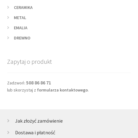
CERAMIKA
METAL
EMALIA
DREWNO
Zapytaj o produkt
508 86 86 71
Zadzwoń:
lub skorzystaj z
formularza kontaktowego
.
Jak złożyć zamówienie
Dostawa i płatność