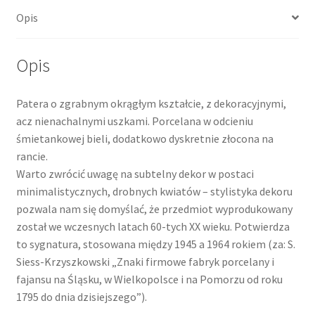
Opis
Opis
Patera o zgrabnym okrągłym kształcie, z dekoracyjnymi,
acz nienachalnymi uszkami. Porcelana w odcieniu
śmietankowej bieli, dodatkowo dyskretnie złocona na
rancie.
Warto zwrócić uwagę na subtelny dekor w postaci
minimalistycznych, drobnych kwiatów – stylistyka dekoru
pozwala nam się domyślać, że przedmiot wyprodukowany
został we wczesnych latach 60-tych XX wieku. Potwierdza
to sygnatura, stosowana między 1945 a 1964 rokiem (za: S.
Siess-Krzyszkowski „Znaki firmowe fabryk porcelany i
fajansu na Śląsku, w Wielkopolsce i na Pomorzu od roku
1795 do dnia dzisiejszego”).