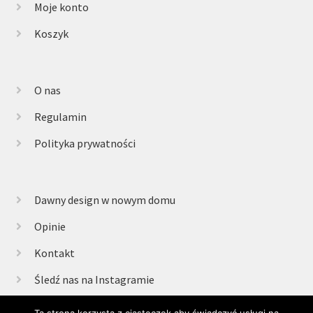
Moje konto
Koszyk
O nas
Regulamin
Polityka prywatności
Dawny design w nowym domu
Opinie
Kontakt
Śledź nas na Instagramie
Ta strona korzysta z ciasteczek aby świadczyć usługi na