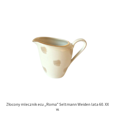
Złocony mlecznik ecu „Roma” Seltmann Weiden lata 60. XX
w.