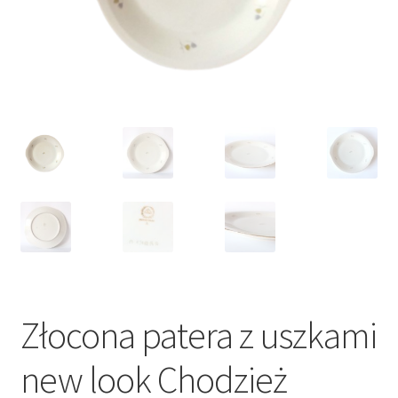
VARIA
Złocona patera z uszkami
new look Chodzież