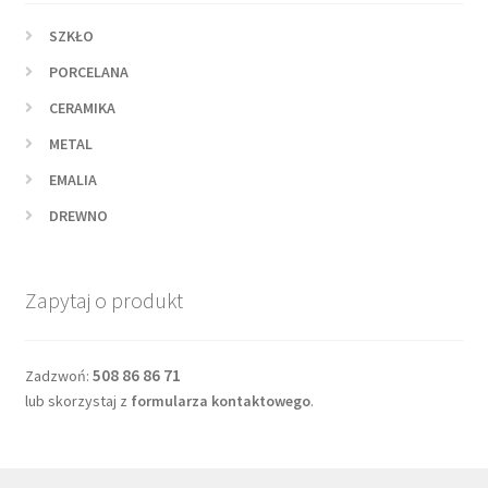
SZKŁO
PORCELANA
CERAMIKA
METAL
EMALIA
DREWNO
Zapytaj o produkt
508 86 86 71
Zadzwoń:
lub skorzystaj z
formularza kontaktowego
.