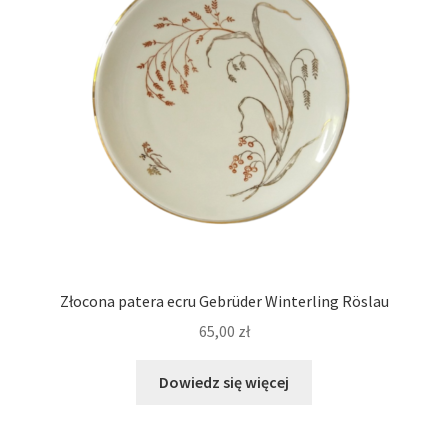
Złocona patera ecru Gebrüder Winterling Röslau
65,00
zł
Dowiedz się więcej