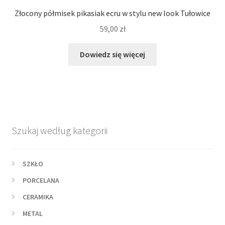
Złocony półmisek pikasiak ecru w stylu new look Tułowice
59,00
zł
Dowiedz się więcej
Szukaj według kategorii
SZKŁO
PORCELANA
CERAMIKA
METAL