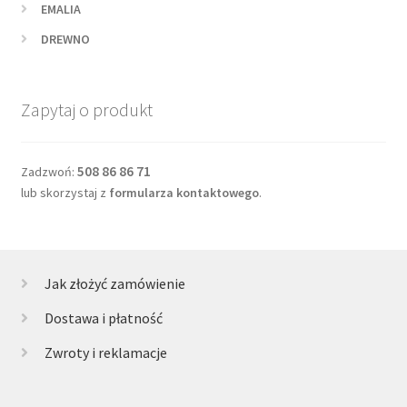
EMALIA
DREWNO
Zapytaj o produkt
508 86 86 71
Zadzwoń:
lub skorzystaj z
formularza kontaktowego
.
Jak złożyć zamówienie
Dostawa i płatność
Zwroty i reklamacje