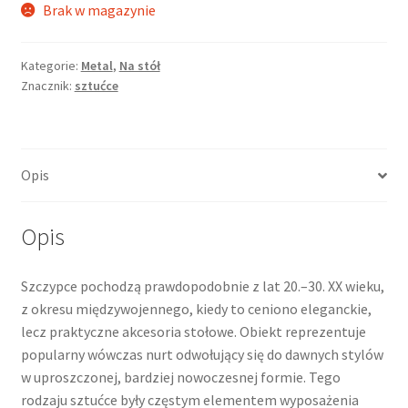
Brak w magazynie
Kategorie:
Metal
,
Na stół
Znacznik:
sztućce
Opis
Opis
Szczypce pochodzą prawdopodobnie z lat 20.–30. XX wieku,
z okresu międzywojennego, kiedy to ceniono eleganckie,
lecz praktyczne akcesoria stołowe. Obiekt reprezentuje
popularny wówczas nurt odwołujący się do dawnych stylów
w uproszczonej, bardziej nowoczesnej formie. Tego
rodzaju sztućce były częstym elementem wyposażenia