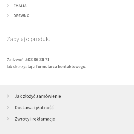
EMALIA
DREWNO
Zapytaj o produkt
508 86 86 71
Zadzwoń:
lub skorzystaj z
formularza kontaktowego
.
Jak złożyć zamówienie
Dostawa i płatność
Zwroty i reklamacje