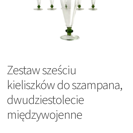
VARIA
Zestaw sześciu
kieliszków do szampana,
dwudziestolecie
międzywojenne