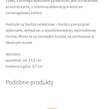
Szkło, z którego wykonane są kieliszki, jest ultracienkie,
przezroczyste, z subtelną dekoracją w kolorze
szmaragdowej zieleni.
Kieliszki są bardzo unikatowe – bardzo precyzyjnie
wykonane, delikatne, o wysublimowanej, wysmuklonej
formie. Mimo że są niezwykle kruche, są zachowane w
idealnym stanie.
Wymiary:
wysokość: ok. 13,5 cm
średnica u góry: 3,7 cm
Podobne produkty