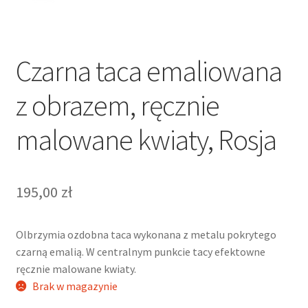
Czarna taca emaliowana
z obrazem, ręcznie
malowane kwiaty, Rosja
195,00
zł
Olbrzymia ozdobna taca wykonana z metalu pokrytego
czarną emalią. W centralnym punkcie tacy efektowne
ręcznie malowane kwiaty.
Brak w magazynie