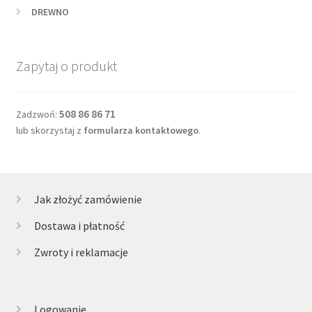
DREWNO
Zapytaj o produkt
508 86 86 71
Zadzwoń:
lub skorzystaj z
formularza kontaktowego
.
Jak złożyć zamówienie
Dostawa i płatność
Zwroty i reklamacje
Logowanie