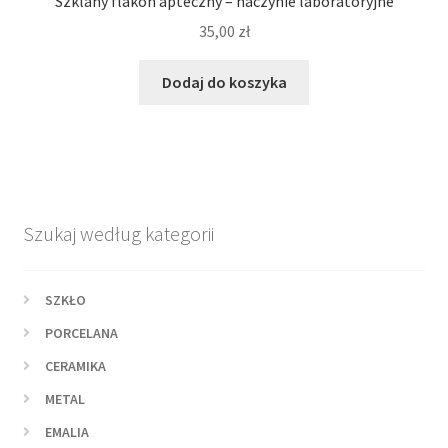
Szklany flakon apteczny – naczynie laboratoryjne
35,00
zł
Dodaj do koszyka
Szukaj według kategorii
SZKŁO
PORCELANA
CERAMIKA
METAL
EMALIA