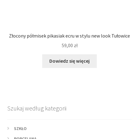
Złocony półmisek pikasiak ecru w stylu new look Tułowice
59,00
zł
Dowiedz się więcej
Szukaj według kategorii
SZKŁO
PORCELANA