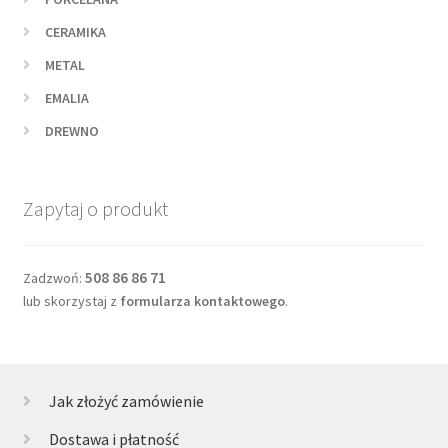
CERAMIKA
METAL
EMALIA
DREWNO
Zapytaj o produkt
508 86 86 71
Zadzwoń:
lub skorzystaj z
formularza kontaktowego
.
Jak złożyć zamówienie
Dostawa i płatność