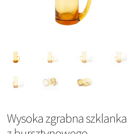
VARIA
Wysoka zgrabna szklanka
z bursztynowego,