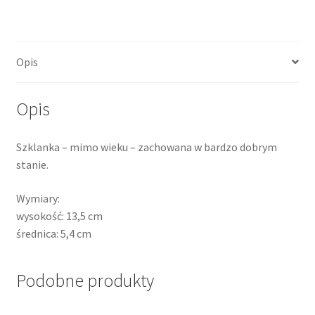
Opis
Opis
Szklanka – mimo wieku – zachowana w bardzo dobrym
stanie.
Wymiary:
wysokość: 13,5 cm
średnica: 5,4 cm
Podobne produkty