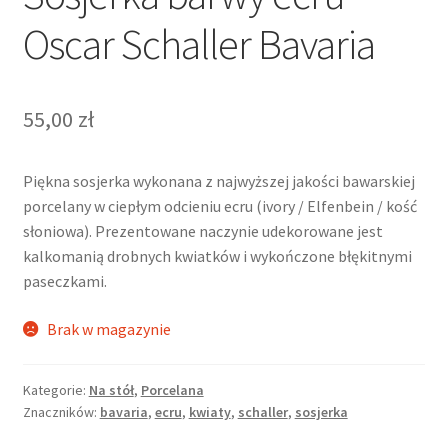
Oscar Schaller Bavaria
55,00
zł
Piękna sosjerka wykonana z najwyższej jakości bawarskiej
porcelany w ciepłym odcieniu ecru (ivory / Elfenbein / kość
słoniowa). Prezentowane naczynie udekorowane jest
kalkomanią drobnych kwiatków i wykończone błękitnymi
paseczkami.
Brak w magazynie
Kategorie:
Na stół
,
Porcelana
Znaczników:
bavaria
,
ecru
,
kwiaty
,
schaller
,
sosjerka