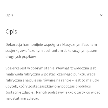
Opis
Opis
Dekoracja harmonijnie współgra z klasycznym fasonem
sosjerki, zwieńczonym pod rantem dekoracyjnym pasem
drognych prążków.
Sosjerka jest w dobrym stanie. Wewnątrz widoczna jest
mała wada fabryczna w postaci czarnego punktu. Wada
fabryczna znajduje się również na rancie – jest to malutki
ubytek, który został zaszkliwiony podczas produkcji
(ostatnie zdjęcie). Rancik podstawy lekko otarty, co widać
na ostatnim zdjęciu.