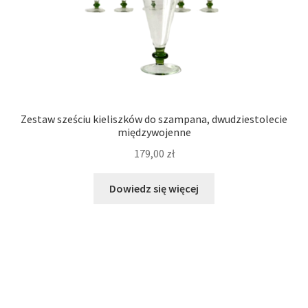
Zestaw sześciu kieliszków do szampana, dwudziestolecie
międzywojenne
179,00
zł
Dowiedz się więcej