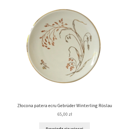
Złocona patera ecru Gebrüder Winterling Röslau
65,00
zł
Dowiedz się więcej