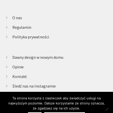
O nas
Regulamin
Polityka prywatności
Dawny design w nowym domu
Opinie
Kontakt
Śledź nas na Instagramie
Ta strona korzysta z ciasteczek aby świadczyć usługi na
najwyższym poziomie. Dalsze korzystanie ze strony oznacza,
© Retrogabinet 2025
że zgadzasz się na ich użycie.