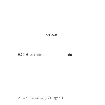
ZALOGUJ
0,00
zł
0 Produkt
Szukaj według kategorii