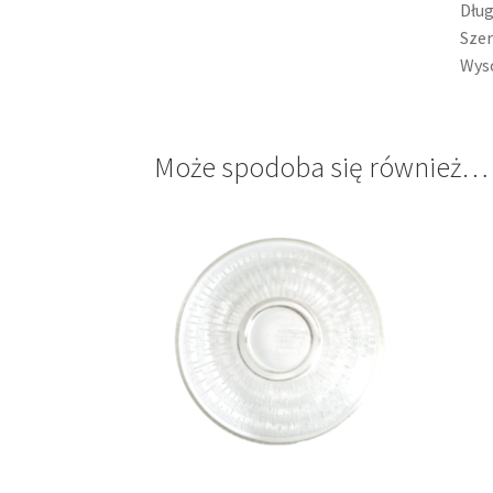
Dług
Szer
Wyso
Może spodoba się również…