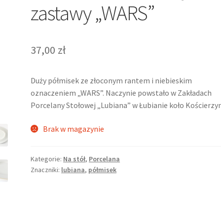
zastawy „WARS”
37,00
zł
Duży półmisek ze złoconym rantem i niebieskim
oznaczeniem „WARS”. Naczynie powstało w Zakładach
Porcelany Stołowej „Lubiana” w Łubianie koło Kościerzyn
Brak w magazynie
Kategorie:
Na stół
,
Porcelana
Znaczniki:
lubiana
,
półmisek