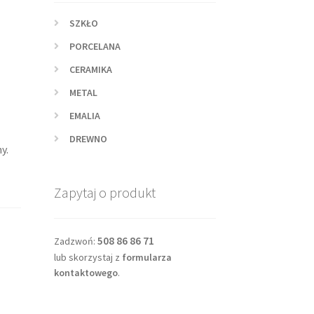
SZKŁO
PORCELANA
CERAMIKA
METAL
EMALIA
DREWNO
y.
Zapytaj o produkt
508 86 86 71
Zadzwoń:
lub skorzystaj z
formularza
kontaktowego
.