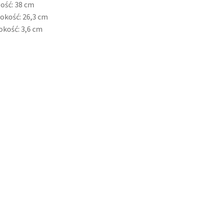
ość: 38 cm
okość: 26,3 cm
kość: 3,6 cm