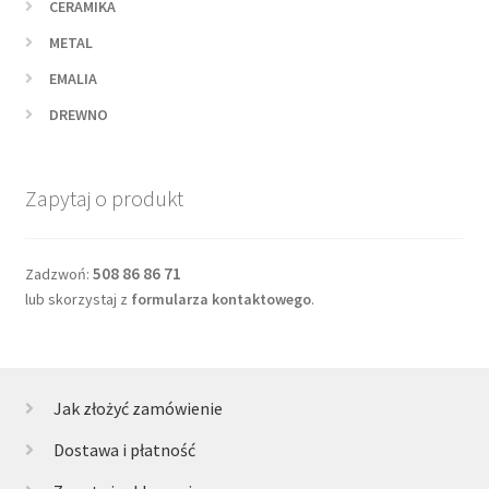
CERAMIKA
METAL
EMALIA
DREWNO
Zapytaj o produkt
508 86 86 71
Zadzwoń:
lub skorzystaj z
formularza kontaktowego
.
Jak złożyć zamówienie
Dostawa i płatność