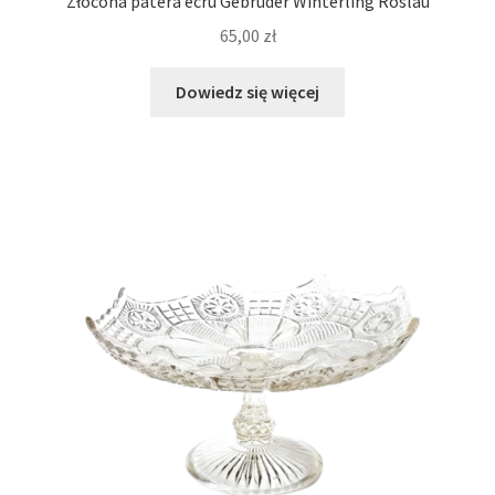
Złocona patera ecru Gebrüder Winterling Röslau
65,00
zł
Dowiedz się więcej