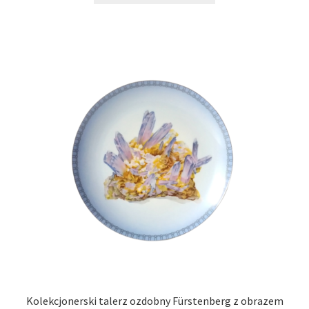
Kolekcjonerski talerz ozdobny Fürstenberg z obrazem