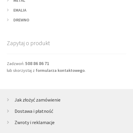
METAL
EMALIA
DREWNO
Zapytaj o produkt
508 86 86 71
Zadzwoń:
lub skorzystaj z
formularza kontaktowego
.
Jak złożyć zamówienie
Dostawa i płatność
Zwroty i reklamacje