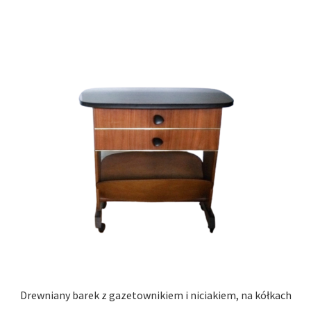
Drewniany barek z gazetownikiem i niciakiem, na kółkach