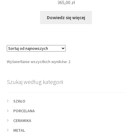
365,00
zł
Dowiedz się więcej
Posortowane
Wyświetlanie wszystkich wyników: 2
według
najnowszych
Szukaj według kategorii
SZKŁO
PORCELANA
CERAMIKA
METAL