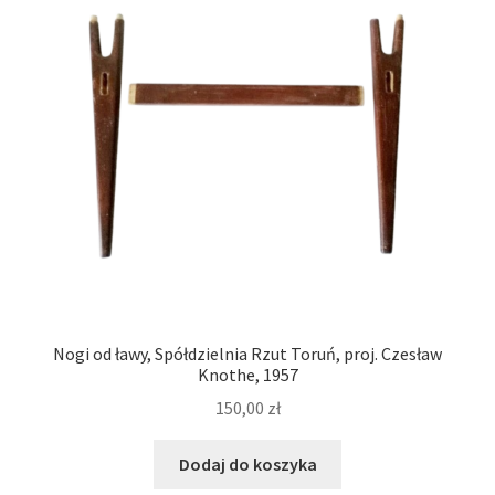
VARIA
Nogi od ławy, Spółdzielnia Rzut Toruń, proj. Czesław
Knothe, 1957
150,00
zł
Dodaj do koszyka