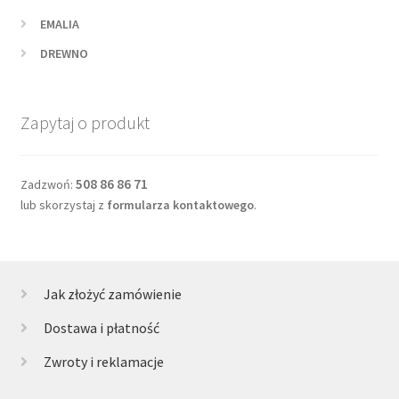
EMALIA
DREWNO
Zapytaj o produkt
508 86 86 71
Zadzwoń:
lub skorzystaj z
formularza kontaktowego
.
Jak złożyć zamówienie
Dostawa i płatność
Zwroty i reklamacje