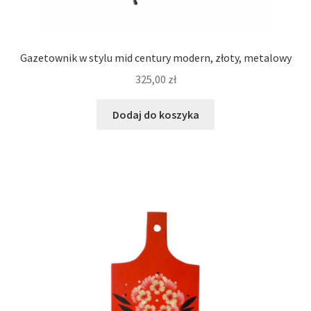
Gazetownik w stylu mid century modern, złoty, metalowy
325,00
zł
Dodaj do koszyka