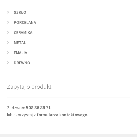
SZKŁO
PORCELANA
CERAMIKA
METAL
EMALIA
DREWNO
Zapytaj o produkt
508 86 86 71
Zadzwoń:
lub skorzystaj z
formularza kontaktowego
.