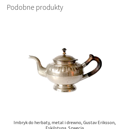
Podobne produkty
Imbryk do herbaty, metal i drewno, Gustav Eriksson,
Eskilstuna, Szwecja