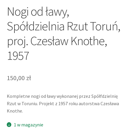
Nogi od ławy,
Spółdzielnia Rzut Toruń,
proj. Czesław Knothe,
1957
150,00
zł
Kompletne nogi od ławy wykonanej przez Spółfdzielnię
Rzut w Toruniu. Projekt z 1957 roku autorstwa Czesława
Knothe.
1 w magazynie