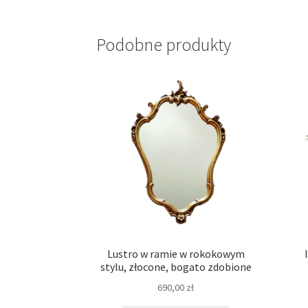
Podobne produkty
Lustro w ramie w rokokowym
stylu, złocone, bogato zdobione
690,00
zł