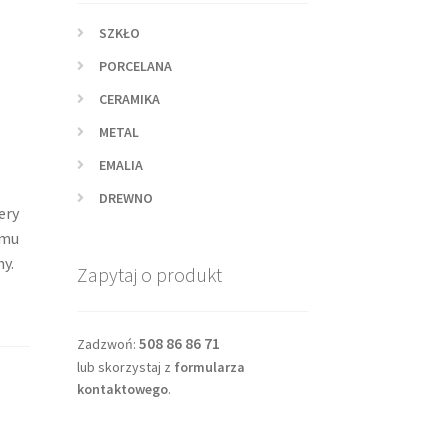
SZKŁO
PORCELANA
CERAMIKA
METAL
EMALIA
DREWNO
ery
emu
ny.
Zapytaj o produkt
508 86 86 71
Zadzwoń:
lub skorzystaj z
formularza
kontaktowego
.