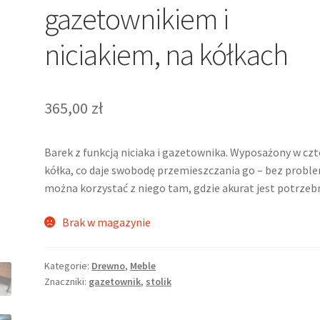
gazetownikiem i
niciakiem, na kółkach
365,00
zł
Barek z funkcją niciaka i gazetownika. Wyposażony w czt
kółka, co daje swobodę przemieszczania go – bez probl
można korzystać z niego tam, gdzie akurat jest potrzeb
Brak w magazynie
Kategorie:
Drewno
,
Meble
Znaczniki:
gazetownik
,
stolik