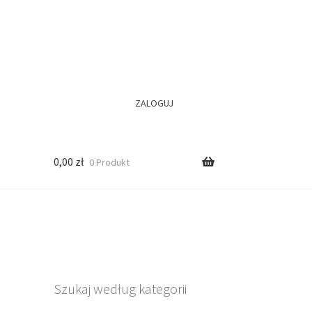
ZALOGUJ
0,00
zł
0 Produkt
Szukaj według kategorii