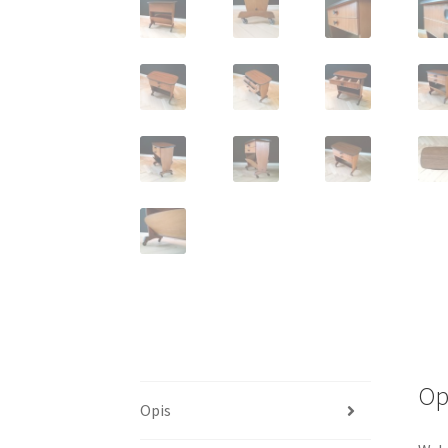
Op
Opis