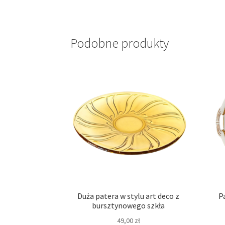
Podobne produkty
Duża patera w stylu art deco z
P
bursztynowego szkła
49,00
zł