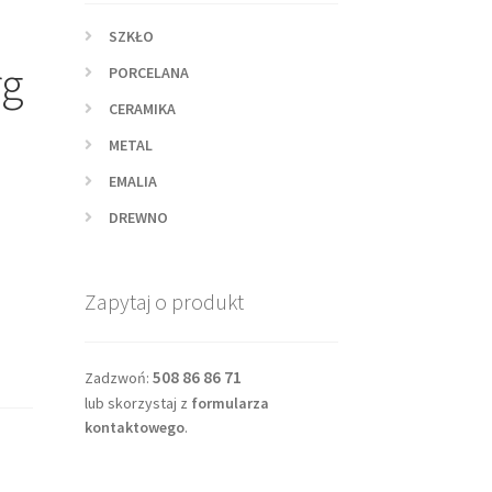
SZKŁO
rg
PORCELANA
CERAMIKA
METAL
EMALIA
DREWNO
z
Zapytaj o produkt
508 86 86 71
Zadzwoń:
lub skorzystaj z
formularza
kontaktowego
.