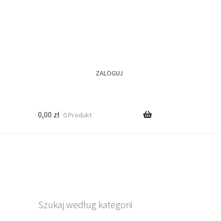
ZALOGUJ
0,00
zł
0 Produkt
Szukaj według kategorii