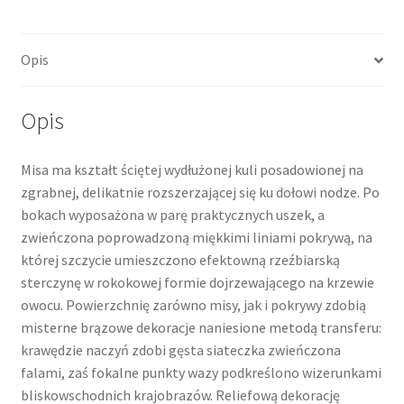
lata
80.
Opis
XIX
w.,
Gustavsberg
Opis
Misa ma kształt ściętej wydłużonej kuli posadowionej na
zgrabnej, delikatnie rozszerzającej się ku dołowi nodze. Po
bokach wyposażona w parę praktycznych uszek, a
zwieńczona poprowadzoną miękkimi liniami pokrywą, na
której szczycie umieszczono efektowną rzeźbiarską
sterczynę w rokokowej formie dojrzewającego na krzewie
owocu. Powierzchnię zarówno misy, jak i pokrywy zdobią
misterne brązowe dekoracje naniesione metodą transferu:
krawędzie naczyń zdobi gęsta siateczka zwieńczona
falami, zaś fokalne punkty wazy podkreślono wizerunkami
bliskowschodnich krajobrazów. Reliefową dekorację