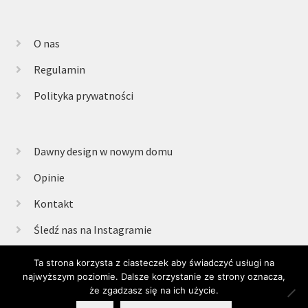
O nas
Regulamin
Polityka prywatności
Dawny design w nowym domu
Opinie
Kontakt
Śledź nas na Instagramie
Ta strona korzysta z ciasteczek aby świadczyć usługi na
najwyższym poziomie. Dalsze korzystanie ze strony oznacza,
© Retrogabinet 2025
że zgadzasz się na ich użycie.