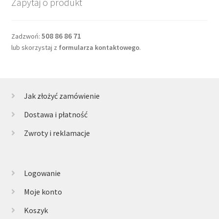
Zapytaj o produkt
508 86 86 71
Zadzwoń:
lub skorzystaj z
formularza kontaktowego
.
Jak złożyć zamówienie
Dostawa i płatność
Zwroty i reklamacje
Logowanie
Moje konto
Koszyk