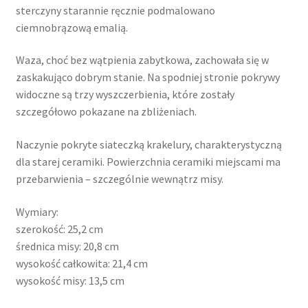
sterczyny starannie ręcznie podmalowano
ciemnobrązową emalią.
Waza, choć bez wątpienia zabytkowa, zachowała się w
zaskakująco dobrym stanie. Na spodniej stronie pokrywy
widoczne są trzy wyszczerbienia, które zostały
szczegółowo pokazane na zbliżeniach.
Naczynie pokryte siateczką krakelury, charakterystyczną
dla starej ceramiki. Powierzchnia ceramiki miejscami ma
przebarwienia – szczególnie wewnątrz misy.
Wymiary:
szerokość: 25,2 cm
średnica misy: 20,8 cm
wysokość całkowita: 21,4 cm
wysokość misy: 13,5 cm