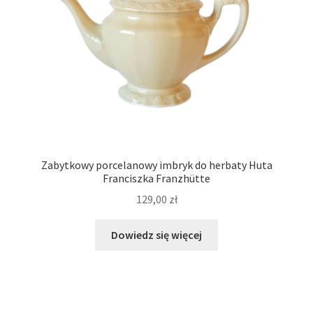
Zabytkowy porcelanowy imbryk do herbaty Huta
Franciszka Franzhütte
129,00
zł
Dowiedz się więcej