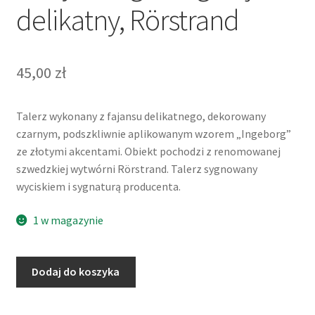
delikatny, Rörstrand
45,00
zł
Talerz wykonany z fajansu delikatnego, dekorowany
czarnym, podszkliwnie aplikowanym wzorem „Ingeborg”
ze złotymi akcentami. Obiekt pochodzi z renomowanej
szwedzkiej wytwórni Rörstrand. Talerz sygnowany
wyciskiem i sygnaturą producenta.
1 w magazynie
ilość
Dodaj do koszyka
Talerz
śniadaniowy,