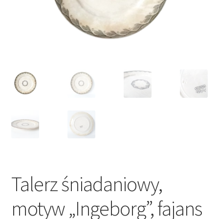
VARIA
Talerz śniadaniowy,
motyw „Ingeborg”, fajans