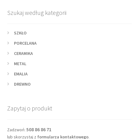
Szukaj według kategorii
SZKŁO
PORCELANA
CERAMIKA
METAL
EMALIA
DREWNO
Zapytaj o produkt
508 86 86 71
Zadzwoń:
lub skorzystaj z
formularza kontaktowego
.