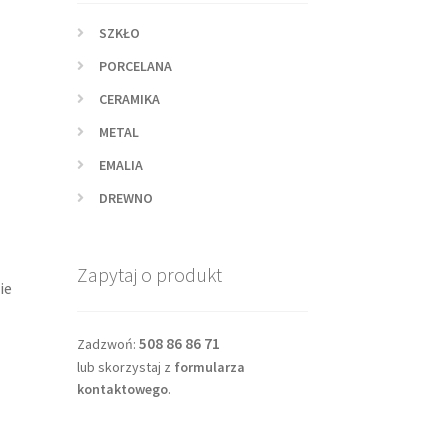
SZKŁO
PORCELANA
CERAMIKA
METAL
EMALIA
DREWNO
Zapytaj o produkt
ie
508 86 86 71
Zadzwoń:
lub skorzystaj z
formularza
kontaktowego
.