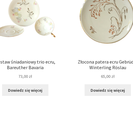
staw śniadaniowy trio ecru,
Złocona patera ecru Gebrü
Bareuther Bavaria
Winterling Röslau
73,00
zł
65,00
zł
Dowiedz się więcej
Dowiedz się więcej