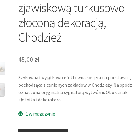
zjawiskową turkusowo-
złoconą dekoracją,
Chodzież
45,00
zł
Szykowna i wyjątkowo efektowna sosjera na podstawce,
pochodząca z cenionych zakładów w Chodzieży. Na spodz
oznaczona oryginalną sygnaturą wytwórni. Obok znaki
złotnika i dekoratora.
1 w magazynie