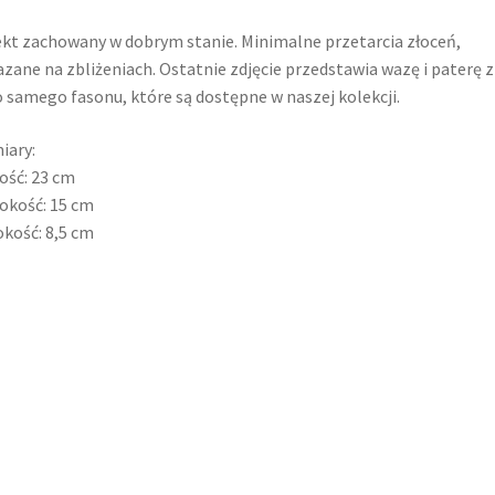
kt zachowany w dobrym stanie. Minimalne przetarcia złoceń,
zane na zbliżeniach. Ostatnie zdjęcie przedstawia wazę i paterę z
 samego fasonu, które są dostępne w naszej kolekcji.
iary:
ość: 23 cm
okość: 15 cm
kość: 8,5 cm