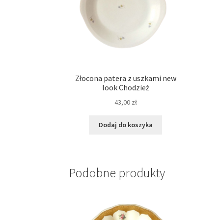
Złocona patera z uszkami new
look Chodzież
43,00
zł
Dodaj do koszyka
Podobne produkty