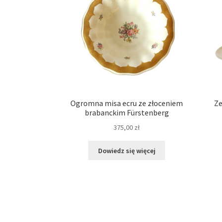
Ogromna misa ecru ze złoceniem
Ze
brabanckim Fürstenberg
375,00
zł
Dowiedz się więcej