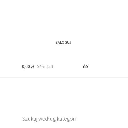
ZALOGUJ
0,00
zł
0 Produkt
Szukaj według kategorii