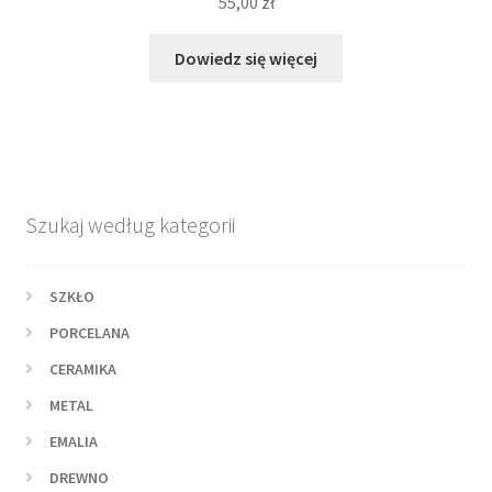
55,00
zł
Dowiedz się więcej
Szukaj według kategorii
SZKŁO
PORCELANA
CERAMIKA
METAL
EMALIA
DREWNO