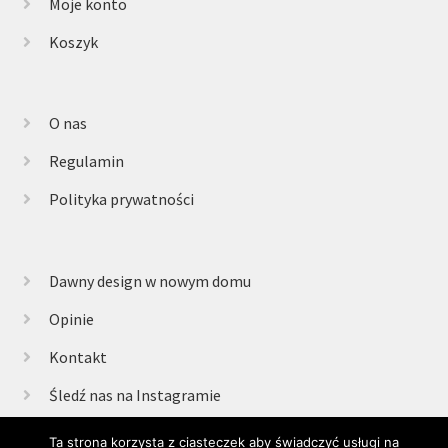
Moje konto
Koszyk
O nas
Regulamin
Polityka prywatności
Dawny design w nowym domu
Opinie
Kontakt
Śledź nas na Instagramie
Ta strona korzysta z ciasteczek aby świadczyć usługi na