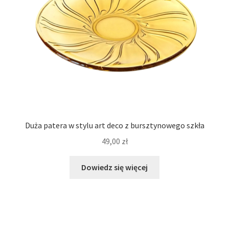
Duża patera w stylu art deco z bursztynowego szkła
49,00
zł
Dowiedz się więcej