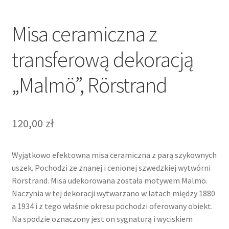
Misa ceramiczna z
transferową dekoracją
„Malmö”, Rörstrand
120,00
zł
Wyjątkowo efektowna misa ceramiczna z parą szykownych
uszek. Pochodzi ze znanej i cenionej szwedzkiej wytwórni
Rörstrand. Misa udekorowana została motywem Malmö.
Naczynia w tej dekoracji wytwarzano w latach między 1880
a 1934 i z tego właśnie okresu pochodzi oferowany obiekt.
Na spodzie oznaczony jest on sygnaturą i wyciskiem