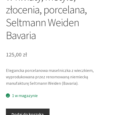
złocenia, porcelana,
Seltmann Weiden
Bavaria
125,00
zł
Elegancka porcelanowa maselniczka z wieczkiem,
wyprodukowana przez renomowaną niemiecką
manufakturę Seltmann Weiden (Bavaria).
1 w magazynie
ilość
Dodaj do koszyka