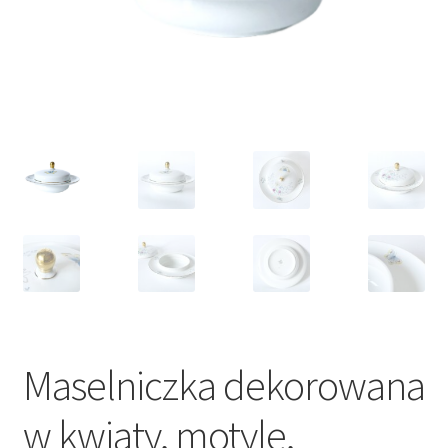
VARIA
Maselniczka dekorowana
w kwiaty, motyle,