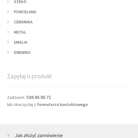
SZKŁO
PORCELANA
CERAMIKA
METAL
EMALIA
DREWNO
Zapytaj o produkt
508 86 86 71
Zadzwoń:
lub skorzystaj z
formularza kontaktowego
.
Jak złożyć zamówienie