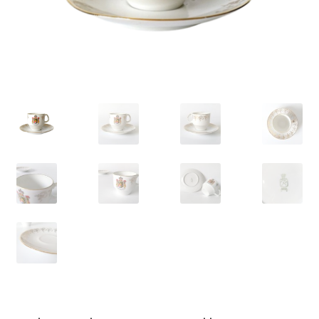
VARIA