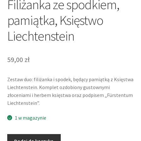
Filiżanka ze spodkiem,
pamiątka, Księstwo
Liechtenstein
59,00
zł
Zestaw duo: filiżanka i spodek, będący pamiątką z Księstwa
Liechtenstein. Komplet ozdobiony gustownymi
złoceniami i herbem księstwa oraz podpisem „Fürstentum
Liechtenstein”.
1 w magazynie
ilość
Dodaj do koszyka