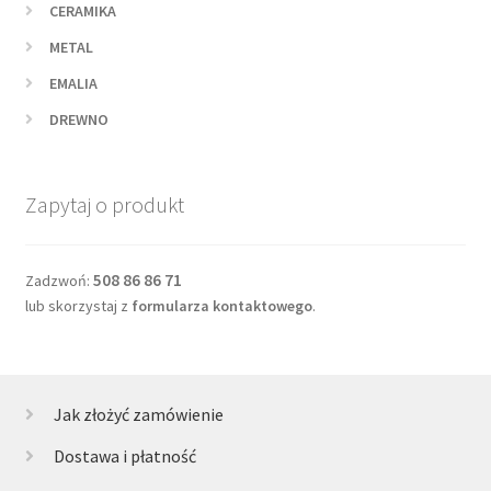
CERAMIKA
METAL
EMALIA
DREWNO
Zapytaj o produkt
508 86 86 71
Zadzwoń:
lub skorzystaj z
formularza kontaktowego
.
Jak złożyć zamówienie
Dostawa i płatność