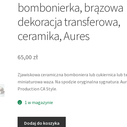
bombonierka, brązowa
dekoracja transferowa,
ceramika, Aures
65,00
zł
Zjawiskowa ceramiczna bomboniera lub cukiernica lub t
miniaturowa waza. Na spodzie oryginalna sygnatura: Aur
Production CA Style.
1 w magazynie
ilość
Dodaj do koszyka