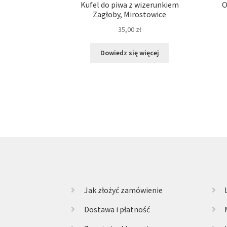
Kufel do piwa z wizerunkiem
O
Zagłoby, Mirostowice
35,00
zł
Dowiedz się więcej
Jak złożyć zamówienie
Dostawa i płatność