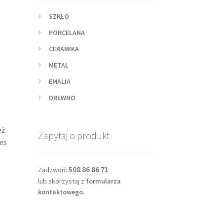
SZKŁO
PORCELANA
CERAMIKA
METAL
EMALIA
DREWNO
eż
Zapytaj o produkt
es
508 86 86 71
Zadzwoń:
lub skorzystaj z
formularza
kontaktowego
.