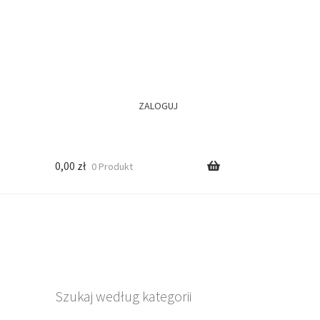
ZALOGUJ
0,00
zł
0 Produkt
Szukaj według kategorii