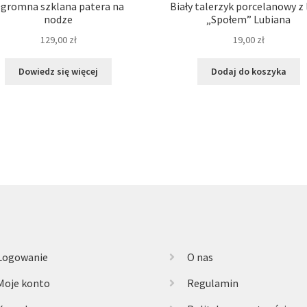
gromna szklana patera na
Biały talerzyk porcelanowy z
nodze
„Społem” Lubiana
129,00
zł
19,00
zł
Dowiedz się więcej
Dodaj do koszyka
Logowanie
O nas
Moje konto
Regulamin