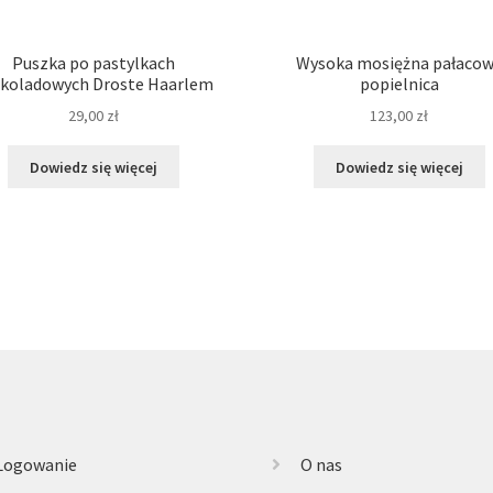
Puszka po pastylkach
Wysoka mosiężna pałaco
koladowych Droste Haarlem
popielnica
29,00
zł
123,00
zł
Dowiedz się więcej
Dowiedz się więcej
Logowanie
O nas