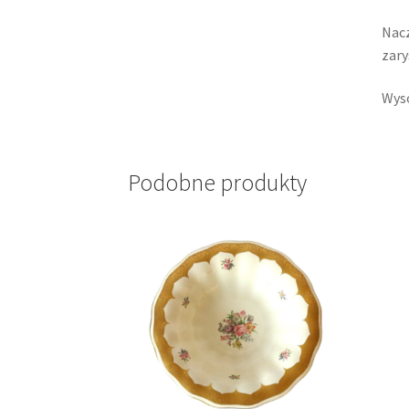
Nacz
zary
Wyso
Podobne produkty