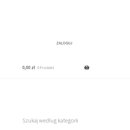
ZALOGUJ
0,00
zł
0 Produkt
Szukaj według kategorii