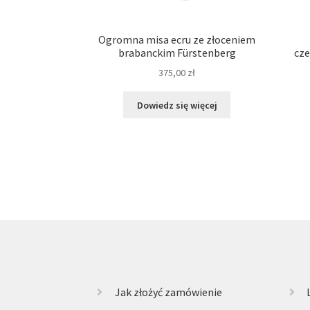
Ogromna misa ecru ze złoceniem
brabanckim Fürstenberg
cze
375,00
zł
Dowiedz się więcej
Jak złożyć zamówienie