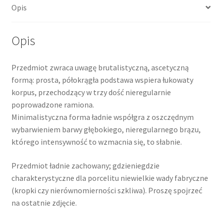
Opis
Opis
Przedmiot zwraca uwagę brutalistyczną, ascetyczną
formą: prosta, półokrągła podstawa wspiera łukowaty
korpus, przechodzący w trzy dość nieregularnie
poprowadzone ramiona.
Minimalistyczna forma ładnie współgra z oszczędnym
wybarwieniem barwy głębokiego, nieregularnego brązu,
którego intensywność to wzmacnia się, to słabnie.
Przedmiot ładnie zachowany; gdzieniegdzie
charakterystyczne dla porcelitu niewielkie wady fabryczne
(kropki czy nierównomierności szkliwa). Proszę spojrzeć
na ostatnie zdjęcie.