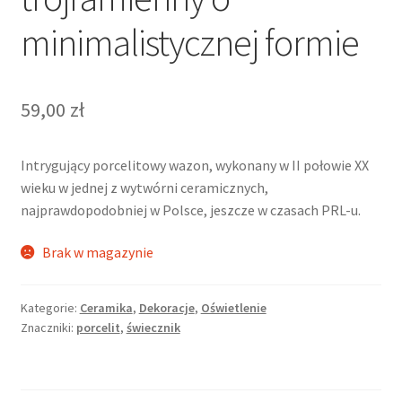
minimalistycznej formie
59,00
zł
Intrygujący porcelitowy wazon, wykonany w II połowie XX
wieku w jednej z wytwórni ceramicznych,
najprawdopodobniej w Polsce, jeszcze w czasach PRL-u.
Brak w magazynie
Kategorie:
Ceramika
,
Dekoracje
,
Oświetlenie
Znaczniki:
porcelit
,
świecznik