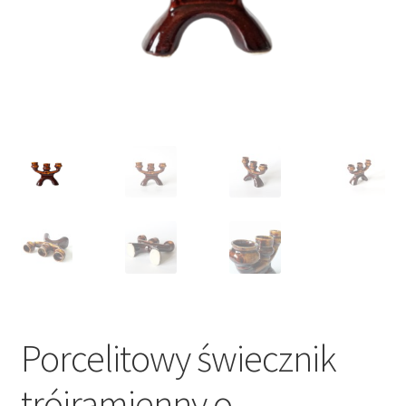
VARIA
Porcelitowy świecznik
trójramienny o