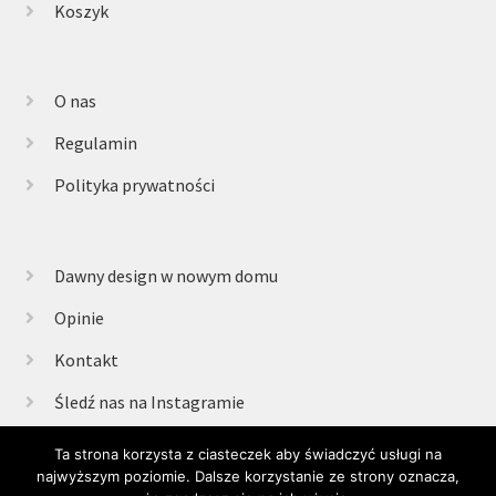
Koszyk
O nas
Regulamin
Polityka prywatności
Dawny design w nowym domu
Opinie
Kontakt
Śledź nas na Instagramie
Ta strona korzysta z ciasteczek aby świadczyć usługi na
najwyższym poziomie. Dalsze korzystanie ze strony oznacza,