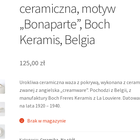
ceramiczna, motyw
„Bonaparte”, Boch
Keramis, Belgia
125,00
zł
Urokliwa ceramiczna waza z pokrywą, wykonana z ceram
zwanej z angielska „creamware”. Pochodzi z Belgii, z
manufaktury Boch Freres Keramis z La Louviere. Datowa
na lata 1920 – 1940.
Brak w magazynie
Kategorie:
Ceramika
,
Na stół