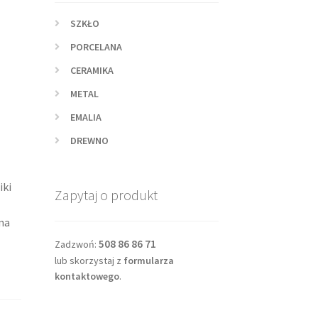
SZKŁO
PORCELANA
CERAMIKA
METAL
EMALIA
DREWNO
iki
Zapytaj o produkt
na
508 86 86 71
Zadzwoń:
lub skorzystaj z
formularza
kontaktowego
.