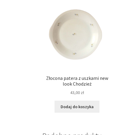
Złocona patera z uszkami new
look Chodzież
43,00
zł
Dodaj do koszyka