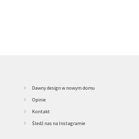
si:
 zł.
Dawny design w nowym domu
Opinie
Kontakt
Śledź nas na Instagramie