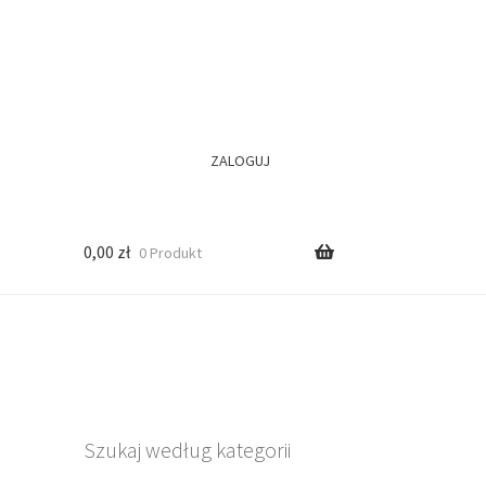
ZALOGUJ
0,00
zł
0 Produkt
Szukaj według kategorii