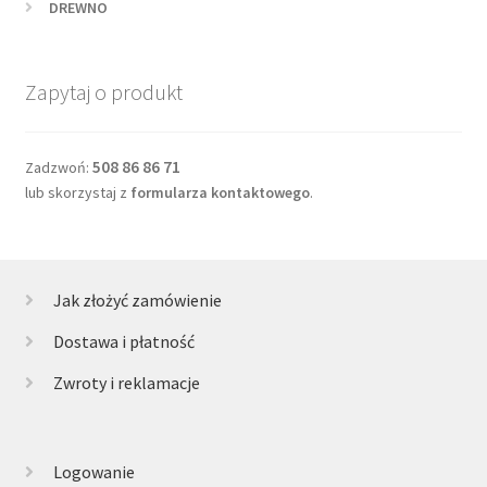
DREWNO
Zapytaj o produkt
508 86 86 71
Zadzwoń:
lub skorzystaj z
formularza kontaktowego
.
Jak złożyć zamówienie
Dostawa i płatność
Zwroty i reklamacje
Logowanie