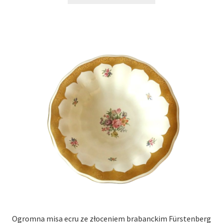
Ogromna misa ecru ze złoceniem brabanckim Fürstenberg