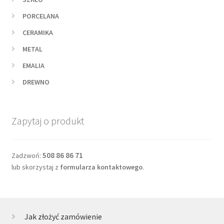
PORCELANA
CERAMIKA
METAL
EMALIA
DREWNO
Zapytaj o produkt
508 86 86 71
Zadzwoń:
lub skorzystaj z
formularza kontaktowego
.
Jak złożyć zamówienie