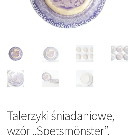
VARIA
Talerzyki śniadaniowe,
wzór „Spetsmönster”,