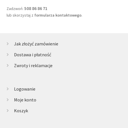
508 86 86 71
Zadzwoń:
lub skorzystaj z
formularza kontaktowego
.
Jak złożyć zamówienie
Dostawa i płatność
Zwroty i reklamacje
Logowanie
Moje konto
Koszyk