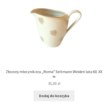
Złocony mlecznik ecu „Roma” Seltmann Weiden lata 60. XX
w.
35,00
zł
Dodaj do koszyka