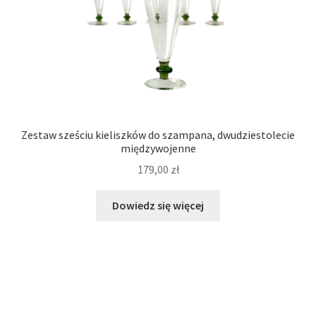
Zestaw sześciu kieliszków do szampana, dwudziestolecie
międzywojenne
179,00
zł
Dowiedz się więcej