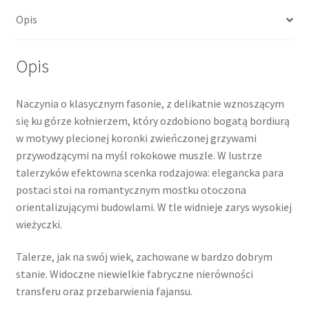
Opis
Opis
Naczynia o klasycznym fasonie, z delikatnie wznoszącym
się ku górze kołnierzem, który ozdobiono bogatą bordiurą
w motywy plecionej koronki zwieńczonej grzywami
przywodzącymi na myśl rokokowe muszle. W lustrze
talerzyków efektowna scenka rodzajowa: elegancka para
postaci stoi na romantycznym mostku otoczona
orientalizującymi budowlami. W tle widnieje zarys wysokiej
wieżyczki.
Talerze, jak na swój wiek, zachowane w bardzo dobrym
stanie. Widoczne niewielkie fabryczne nierówności
transferu oraz przebarwienia fajansu.