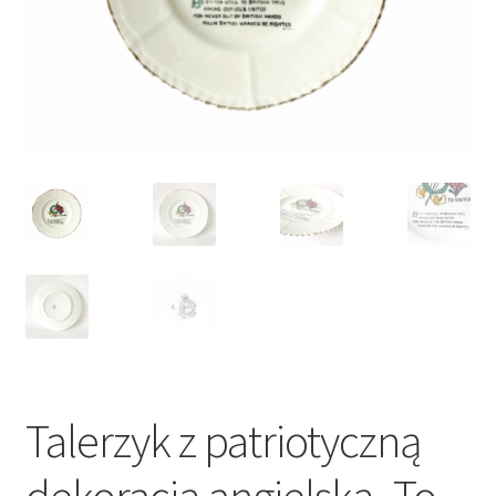
VARIA
Talerzyk z patriotyczną