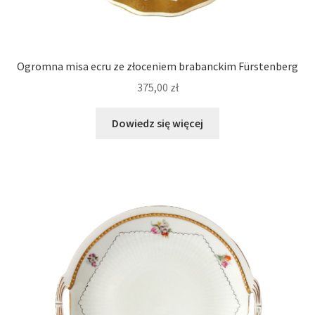
Ogromna misa ecru ze złoceniem brabanckim Fürstenberg
375,00
zł
Dowiedz się więcej