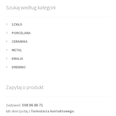
Szukaj według kategorii
SZKŁO
PORCELANA
CERAMIKA
METAL
EMALIA
DREWNO
Zapytaj o produkt
508 86 86 71
Zadzwoń:
lub skorzystaj z
formularza kontaktowego
.