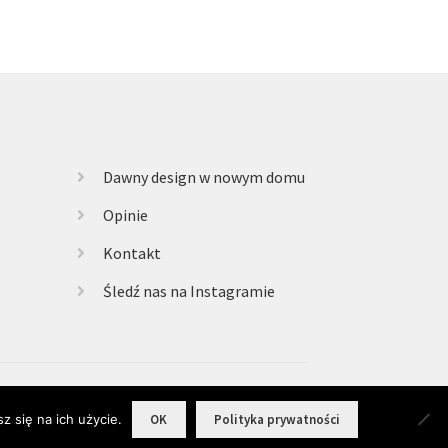
Dawny design w nowym domu
Opinie
Kontakt
Śledź nas na Instagramie
z się na ich użycie.
OK
Polityka prywatności