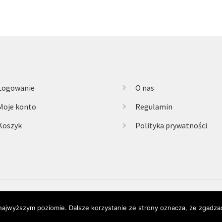
Logowanie
O nas
Moje konto
Regulamin
Koszyk
Polityka prywatności
 najwyższym poziomie. Dalsze korzystanie ze strony oznacza, że zgadzas