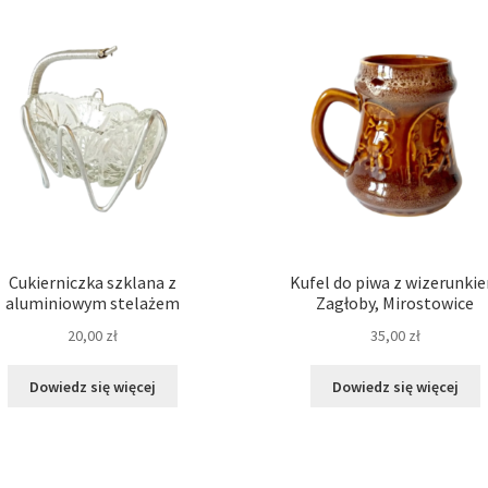
Cukierniczka szklana z
Kufel do piwa z wizerunki
aluminiowym stelażem
Zagłoby, Mirostowice
20,00
zł
35,00
zł
Dowiedz się więcej
Dowiedz się więcej