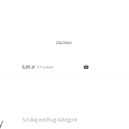
ZALOGUJ
0,00
zł
0 Produkt
y
Szukaj według kategorii