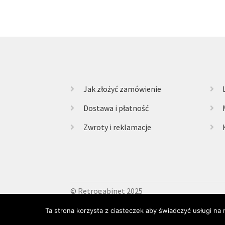
Jak złożyć zamówienie
Dostawa i płatność
Zwroty i reklamacje
© Retrogabinet 2025
Ta strona korzysta z ciasteczek aby świadczyć usługi na