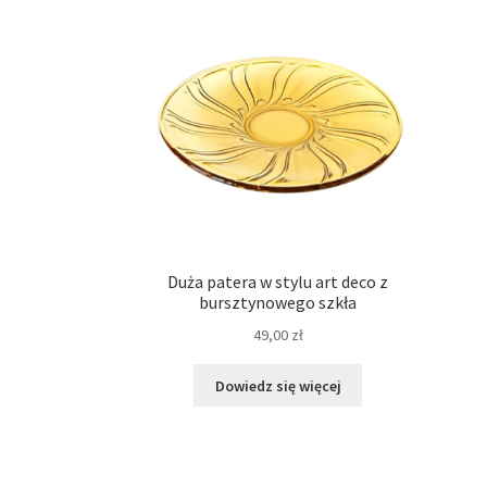
Duża patera w stylu art deco z
bursztynowego szkła
49,00
zł
Dowiedz się więcej