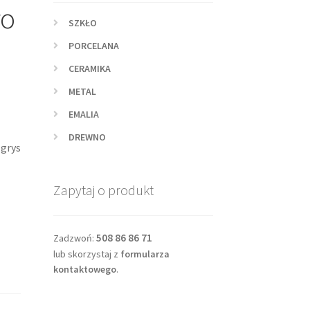
ło
SZKŁO
PORCELANA
CERAMIKA
METAL
EMALIA
DREWNO
 grys
Zapytaj o produkt
508 86 86 71
Zadzwoń:
lub skorzystaj z
formularza
kontaktowego
.