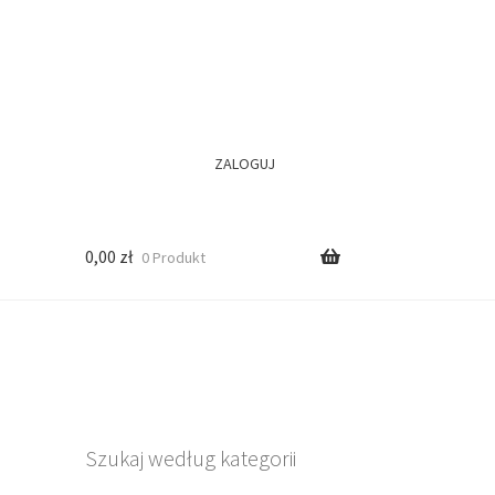
ZALOGUJ
0,00
zł
0 Produkt
Szukaj według kategorii