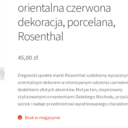
orientalna czerwona
dekoracja, porcelana,
Rosenthal
45,00
zł
Elegancki spodek marki Rosenthal ozdobiony wyrazisty
orientalnym dekorem w intensywnym odcieniu czerwieni
dodatkiem złotych akcentów. Motyw ten, inspirowany
stylizowanymi ornamentami Dalekiego Wschodu, przyci
wzrok i nadaje przedmiotowi wyrafinowanego charakter
Brak w magazynie