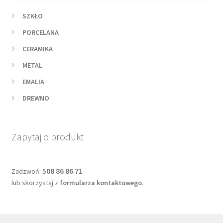
SZKŁO
PORCELANA
CERAMIKA
METAL
EMALIA
DREWNO
Zapytaj o produkt
508 86 86 71
Zadzwoń:
lub skorzystaj z
formularza kontaktowego
.