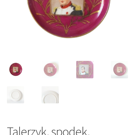
VARIA
Talerzyk, spodek,