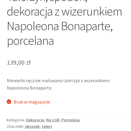
dekoracja z wizerunkiem
Napoleona Bonaparte,
porcelana
139,00
zł
Niewielki ręcznie malowany talerzyk z wizerunkiem
Napoleona Bonaparte.
Brak w magazynie
Kategorie:
Dekoracje
,
Na stół
,
Porcelana
Znaczniki:
obrazek
,
talerz