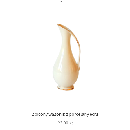
Złocony wazonik z porcelany ecru
23,00
zł