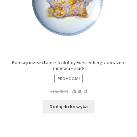
Kolekcjonerski talerz ozdobny Fürstenberg z obrazem
minerału – siarki
PROMOCJA!
Pierwotna
Aktualna
115,00
zł
79,00
zł
cena
cena
wynosiła:
wynosi:
Dodaj do koszyka
115,00 zł.
79,00 zł.