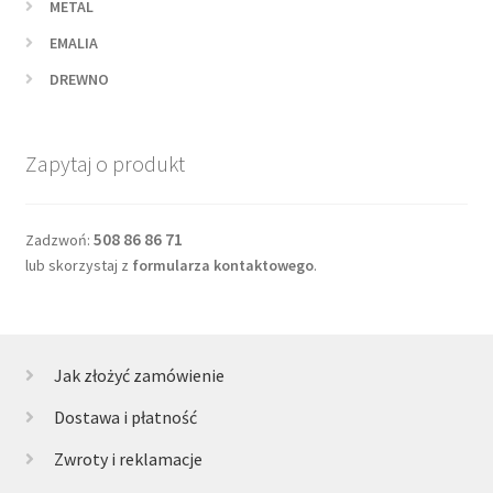
METAL
EMALIA
DREWNO
Zapytaj o produkt
508 86 86 71
Zadzwoń:
lub skorzystaj z
formularza kontaktowego
.
Jak złożyć zamówienie
Dostawa i płatność
Zwroty i reklamacje