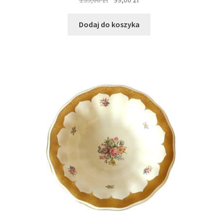
cena
cena
wynosiła:
wynosi:
Dodaj do koszyka
135,00 zł.
99,00 zł.