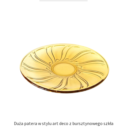
Duża patera w stylu art deco z bursztynowego szkła