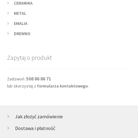
CERAMIKA
METAL
EMALIA
DREWNO
Zapytaj o produkt
508 86 86 71
Zadzwoń:
lub skorzystaj z
formularza kontaktowego
.
Jak złożyć zamówienie
Dostawa i płatność