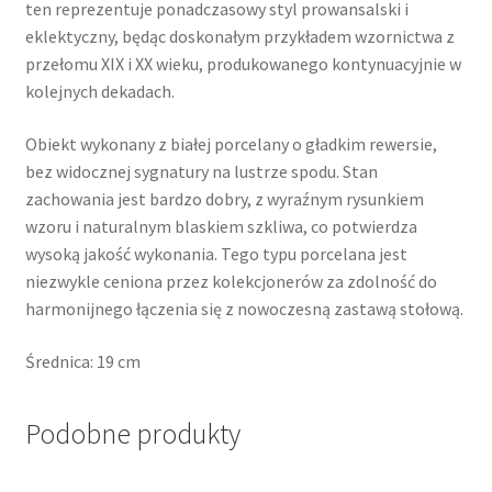
ten reprezentuje ponadczasowy styl prowansalski i
eklektyczny, będąc doskonałym przykładem wzornictwa z
przełomu XIX i XX wieku, produkowanego kontynuacyjnie w
kolejnych dekadach.
Obiekt wykonany z białej porcelany o gładkim rewersie,
bez widocznej sygnatury na lustrze spodu. Stan
zachowania jest bardzo dobry, z wyraźnym rysunkiem
wzoru i naturalnym blaskiem szkliwa, co potwierdza
wysoką jakość wykonania. Tego typu porcelana jest
niezwykle ceniona przez kolekcjonerów za zdolność do
harmonijnego łączenia się z nowoczesną zastawą stołową.
Średnica: 19 cm
Podobne produkty