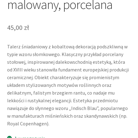
malowany, porcelana
45,00
zł
Talerz śniadaniowy z kobaltową dekoracją podszkliwną w
typie wzoru słomkowego. Klasyczny przykład porcelany
stołowej, inspirowanej dalekowschodnią estetyką, która
od XVIII wieku stanowiła fundament europejskiej produkcji
ceramicznej. Obiekt charakteryzuje się promienistym
układem stylizowanych motywów roślinnych oraz
delikatnym, falistym brzegiem rantu, co nadaje mu
lekkości i rustykalnej elegancji. Estetyka przedmiotu
nawiązuje do słynnego wzoru „Indisch Blau”, popularnego
w manufakturach miśnieńskich oraz skandynawskich (np.
Royal Copenhagen).