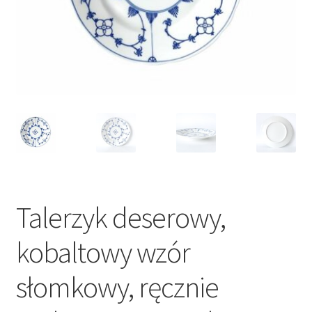
VARIA
Talerzyk deserowy,
kobaltowy wzór
słomkowy, ręcznie