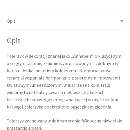
Opis
Opis
Talerzyk w dekoracji znanej jako „Annabell”, o klasycznym
okrągłym fasonie, z ładnie wyprofilowanym i zdobnym w
bardzo delikatne reliefy kołnierzem. Kremowa barwa
ceramiki wspaniale harmonizuje z subtelnymi motywami
kwiatowymi umieszczonymi w lustrze i na kołnierzu:
widzimy tu delikatny kwiat o niebieskich płatkach i
listeczkach barwy zgaszonej, wpadającej w miętę zieleni.
Krawędź talerzyka podkreślono paseczkiem złocenia.
Talerzyk zachowany w dobrym stanie. Widoczne niewielkie
przetarcia złoceń.