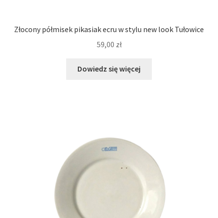
Złocony półmisek pikasiak ecru w stylu new look Tułowice
59,00
zł
Dowiedz się więcej