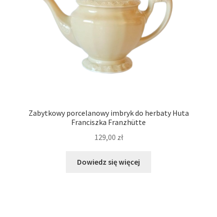
Zabytkowy porcelanowy imbryk do herbaty Huta
Franciszka Franzhütte
129,00
zł
Dowiedz się więcej