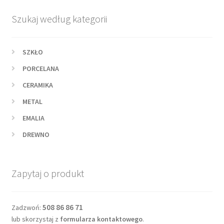
Szukaj według kategorii
SZKŁO
PORCELANA
CERAMIKA
METAL
EMALIA
DREWNO
Zapytaj o produkt
508 86 86 71
Zadzwoń:
lub skorzystaj z
formularza kontaktowego
.