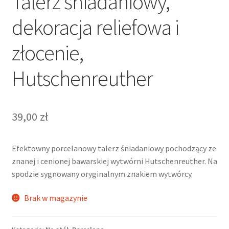
Talerz śniadaniowy,
dekoracja reliefowa i
złocenie,
Hutschenreuther
39,00
zł
Efektowny porcelanowy talerz śniadaniowy pochodzący ze
znanej i cenionej bawarskiej wytwórni Hutschenreuther. Na
spodzie sygnowany oryginalnym znakiem wytwórcy.
Brak w magazynie