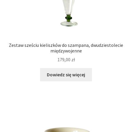
Zestaw sześciu kieliszków do szampana, dwudziestolecie
międzywojenne
179,00
zł
Dowiedz się więcej