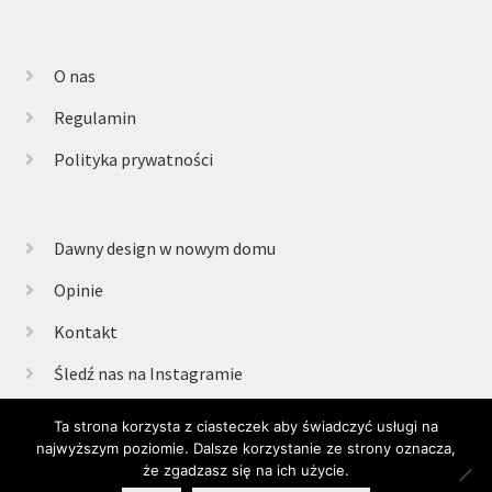
O nas
Regulamin
Polityka prywatności
Dawny design w nowym domu
Opinie
Kontakt
Śledź nas na Instagramie
Ta strona korzysta z ciasteczek aby świadczyć usługi na
najwyższym poziomie. Dalsze korzystanie ze strony oznacza,
© Retrogabinet 2025
że zgadzasz się na ich użycie.