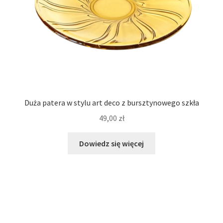
Duża patera w stylu art deco z bursztynowego szkła
49,00
zł
Dowiedz się więcej