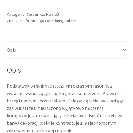
Kategorie:
Ceramika
,
Na stół
Znaczniki:
fajans
,
gustavsberg
,
talerz
Opis
Opis
Podstawek o minimalistycznym okrągłym fasonie, z
wyraźnie wznoszącym się ku górze kołnierzem. Krawędź i
brzegi naczynia podkreślono efektowną kwiatową wstęgą,
zaś w lustrze umieszczono wyjątkowo misterną
kompozycję z rozkwitających kwiatów i liści. Antracytowa
barwa dekoracji pięknie kontrastuje z niejednorodnym
wybawieniem wiekowej ceramiki.