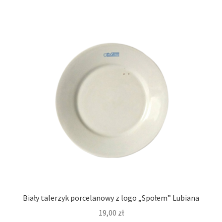
Biały talerzyk porcelanowy z logo „Społem” Lubiana
19,00
zł