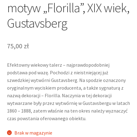
motyw „Florilla”, XIX wiek,
Gustavsberg
75,00
zł
Efektowny wiekowy talerz – najprawdopodobniej
podstawa pod wazę. Pochodzi z nieistniejącej już
szwedzkiej wytwórni Gustavsberg. Na spodzie oznaczony
oryginalnym wyciskiem producenta, a także sygnaturą z
nazwą dekoracji – Florilla. Naczynia w tej dekoracji
wytwarzane były przez wytwórnię w Gustavsbergu w latach
1860 – 1888, zatem właśnie na ten okres należy wyznaczyć
czas powstania oferowanego obiektu.
Brak w magazynie