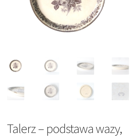
VARIA
Talerz – podstawa wazy,