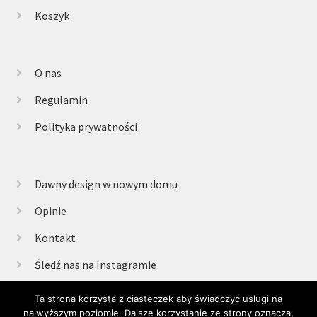
Koszyk
O nas
Regulamin
Polityka prywatności
Dawny design w nowym domu
Opinie
Kontakt
Śledź nas na Instagramie
Ta strona korzysta z ciasteczek aby świadczyć usługi na
najwyższym poziomie. Dalsze korzystanie ze strony oznacza,