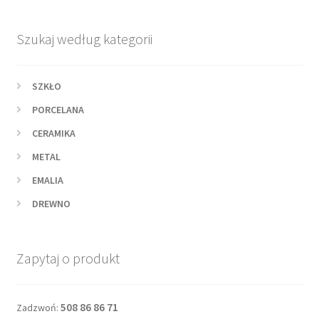
Szukaj według kategorii
SZKŁO
PORCELANA
CERAMIKA
METAL
EMALIA
DREWNO
Zapytaj o produkt
508 86 86 71
Zadzwoń: