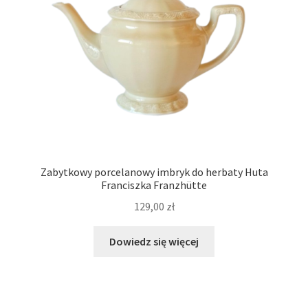
Zabytkowy porcelanowy imbryk do herbaty Huta
Franciszka Franzhütte
129,00
zł
Dowiedz się więcej