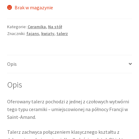
Brak w magazynie
Kategorie:
Ceramika
,
Na stół
Znaczniki:
fajans
,
kwiaty
,
talerz
Opis
Opis
Oferowany talerz pochodzi z jednej z czołowych wytwórni
tego typu ceramiki – umiejscowionej na północy Francji w
Saint-Amand.
Talerz zachwyca połączeniem klasycznego kształtu z