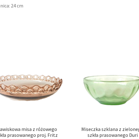
nica: 24 cm
jawiskowa misa z różowego
Miseczka szklana z zielon
kła prasowanego proj. Fritz
szkła prasowanego Duri