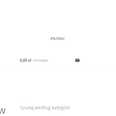
ZALOGUJ
0,00
zł
0 Produkt
yw
Szukaj według kategorii