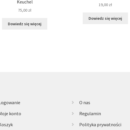
Keuchel
19,00
zł
75,00
zł
Dowiedz się więcej
Dowiedz się więcej
Logowanie
O nas
Moje konto
Regulamin
Koszyk
Polityka prywatności