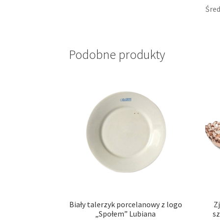
Śred
Podobne produkty
Biały talerzyk porcelanowy z logo
Z
„Społem” Lubiana
sz