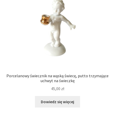
Porcelanowy świecznik na wąską świecę, putto trzymające
uchwyt na świeczkę
45,00
zł
Dowiedz się więcej