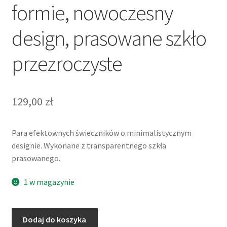
formie, nowoczesny
design, prasowane szkło
przezroczyste
129,00
zł
Para efektownych świeczników o minimalistycznym
designie. Wykonane z transparentnego szkła
prasowanego.
1 w magazynie
ilość
Dodaj do koszyka
Świeczniki