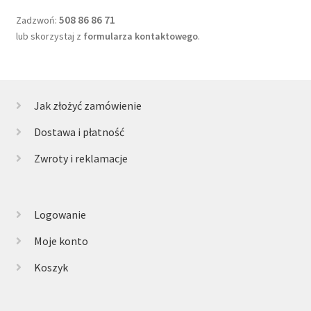
508 86 86 71
Zadzwoń:
lub skorzystaj z
formularza kontaktowego
.
Jak złożyć zamówienie
Dostawa i płatność
Zwroty i reklamacje
Logowanie
Moje konto
Koszyk