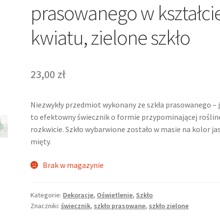
prasowanego w kształci
kwiatu, zielone szkło
23,00
zł
Niezwykły przedmiot wykonany ze szkła prasowanego – 
to efektowny świecznik o formie przypominającej roślin
rozkwicie. Szkło wybarwione zostało w masie na kolor ja
mięty.
Brak w magazynie
Kategorie:
Dekoracje
,
Oświetlenie
,
Szkło
Znaczniki:
świecznik
,
szkło prasowane
,
szkło zielone