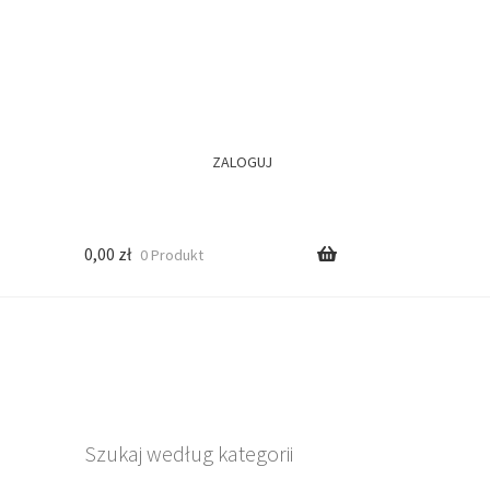
ZALOGUJ
0,00
zł
0 Produkt
Szukaj według kategorii